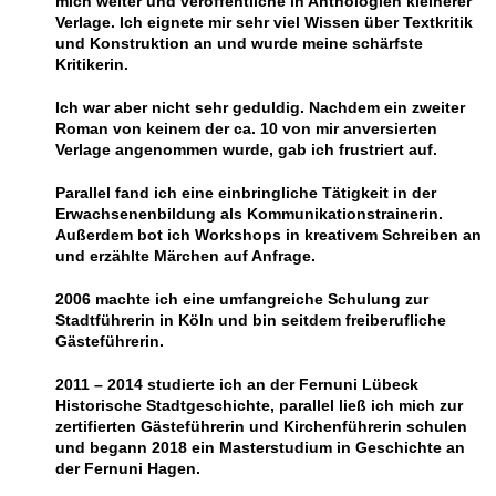
mich weiter und veröffentliche in Anthologien kleinerer
Verlage. Ich eignete mir sehr viel Wissen über Textkritik
und Konstruktion an und wurde meine schärfste
Kritikerin.
Ich war aber nicht sehr geduldig. Nachdem ein zweiter
Roman von keinem der ca. 10 von mir anversierten
Verlage angenommen wurde, gab ich frustriert auf.
Parallel fand ich eine einbringliche Tätigkeit in der
Erwachsenenbildung als Kommunikationstrainerin.
Außerdem bot ich Workshops in kreativem Schreiben an
und erzählte Märchen auf Anfrage.
2006 machte ich eine umfangreiche Schulung zur
Stadtführerin in Köln und bin seitdem freiberufliche
Gästeführerin.
2011 – 2014 studierte ich an der Fernuni Lübeck
Historische Stadtgeschichte, parallel ließ ich mich zur
zertifierten Gästeführerin und Kirchenführerin schulen
und begann 2018 ein Masterstudium in Geschichte an
der Fernuni Hagen.