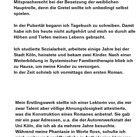
Mitspracherecht bei der Besetzung der weiblichen
Hauptrolle, denn die Gretel wollte ich unbedingt selbst
spielen.
In der Pubertät begann ich Tagebuch zu schreiben. Damit
habe ich bis heute nicht aufgehört und mich so durch alle
Höhen und Tiefen meines Lebens gebracht.
Ich studierte Sozialarbeit, arbeitete einige Jahre bei der
Stadt Köln, heiratete und bekam zwei Kinder. Nach einer
Weiterbildung in Systemischer Familientherapie blieb ich
zu Hause, um meine Kinder zu versorgen.
In der Zeit schrieb ich vormittags den ersten Roman.
Mein Erstlingswerk stellte ich einer Lektorin vor, die mir
zwar Talent aber völlige Ahnungslosigkeit attestierte,
was die Konstruktion eines Romanes anbetraf. Sie gab
mir ein paar Adressen, u.a. die der Autorenwerkstatt der
Uni Köln, die ich ab da mehrere Jahre besuchte.
Während meine Phantasie in Worte floss, schulte ich